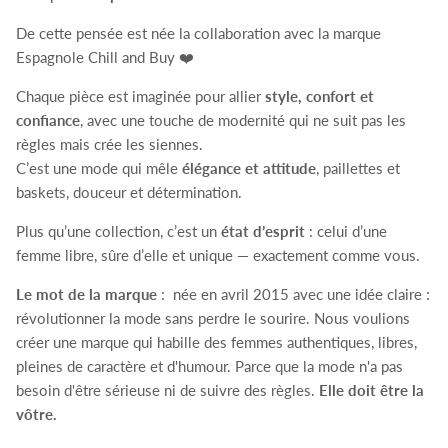
De cette pensée est née la collaboration avec la marque
Espagnole Chill and Buy ❤️
Chaque pièce est imaginée pour allier
style, confort et
confiance
, avec une touche de modernité qui ne suit pas les
règles mais crée les siennes.
C’est une mode qui mêle
élégance et attitude
, paillettes et
baskets, douceur et détermination.
Plus qu’une collection, c’est un
état d’esprit
: celui d’une
femme libre, sûre d’elle et unique — exactement comme vous.
Le mot de la marque
: née en avril 2015 avec une idée claire :
révolutionner la mode sans perdre le sourire. Nous voulions
créer une marque qui habille des femmes authentiques, libres,
pleines de caractère et d'humour. Parce que la mode n'a pas
besoin d'être sérieuse ni de suivre des règles.
Elle doit être la
vôtre.