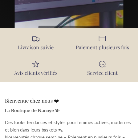
Livraison suivie
Paiement plusieurs fois
Avis clients vérifiés
Service client
Bienvenue chez nous ❤️
La Boutique de Nannye 💫
Des looks tendances et stylés pour femmes actives, modernes
et bien dans leurs baskets 👠
Nouveautés chaque semaine – Paiement en plusieurs fois –