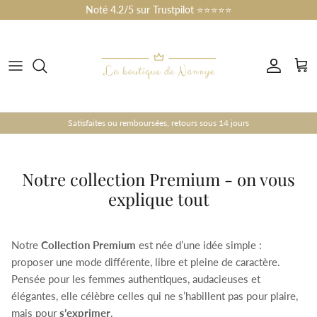
Skip to content
Noté 4.2/5 sur Trustpilot ⭐⭐⭐⭐⭐
Account
Cart
Satisfaites ou remboursées, retours sous 14 jours
Notre collection Premium - on vous
explique tout
Notre
Collection Premium
est née d’une idée simple :
proposer une mode différente, libre et pleine de caractère.
Pensée pour les femmes authentiques, audacieuses et
élégantes, elle célèbre celles qui ne s’habillent pas pour plaire,
mais pour
s’exprimer
.