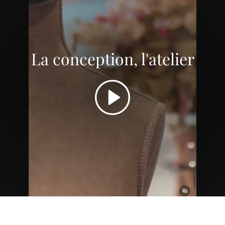
La conception, l'atelier
Play