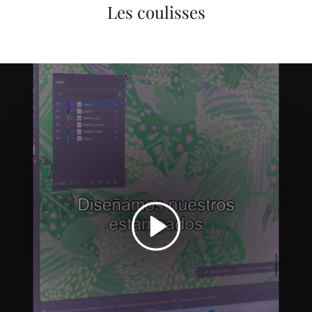
Les coulisses
Play