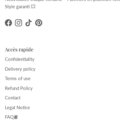
Style garanti 💥
Facebook
Instagram
TikTok
Pinterest
Accès rapide
Confidentiality
Delivery policy
Terms of use
Refund Policy
Contact
Legal Notice
FAQ📙