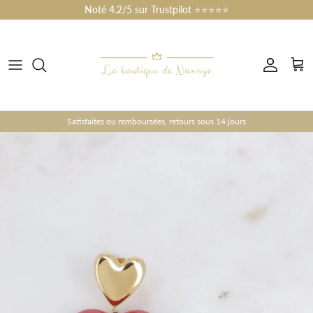
Skip to content
Noté 4.2/5 sur Trustpilot ⭐⭐⭐⭐⭐
Account
Cart
Satisfaites ou remboursées, retours sous 14 jours