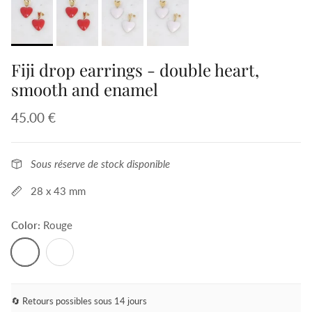
Fiji drop earrings - double heart,
smooth and enamel
45.00 €
Sous réserve de stock disponible
28 x 43 mm
Color:
Rouge
Rouge
Blanc
🔄 Retours possibles sous 14 jours