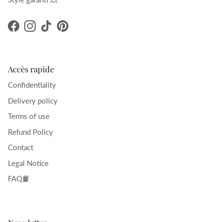
Facebook
Instagram
TikTok
Pinterest
Accès rapide
Confidentiality
Delivery policy
Terms of use
Refund Policy
Contact
Legal Notice
FAQ📙