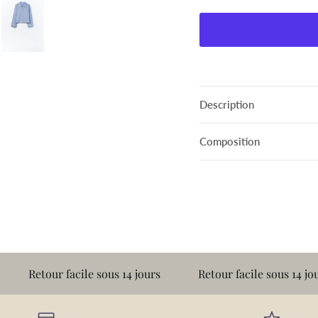
Description
Composition
ur facile sous 14 jours
Retour facile sous 14 jours