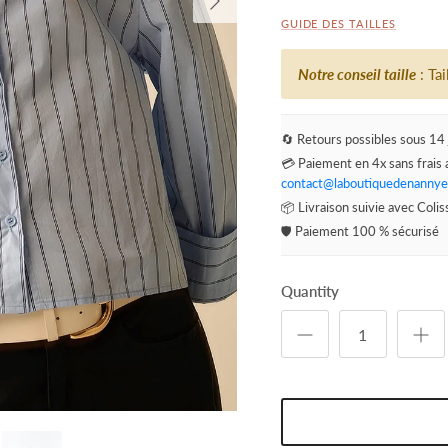
GUIDE DES TAILLES
Notre conseil taille
: Ta
🔄 Retours possibles sous 14 
💳 Paiement en 4x sans frais 
contact@laboutiquedenannye
📦 Livraison suivie avec Coli
🛡️ Paiement 100 % sécurisé
Quantity