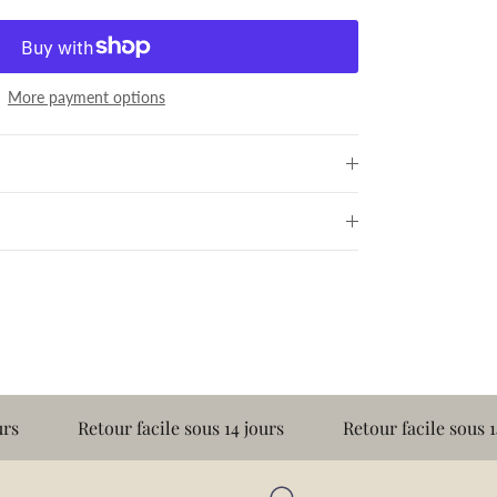
More payment options
Retour facile sous 14 jours
Retour facile sous 14 jours