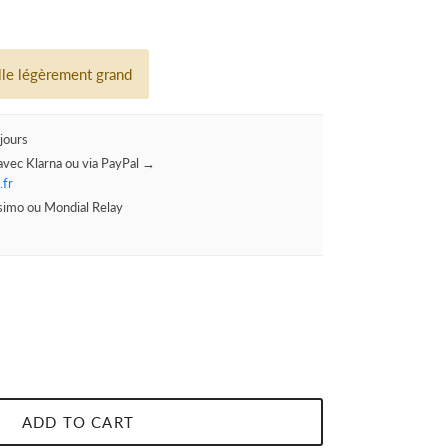
ille légèrement grand
jours
avec Klarna ou via PayPal →
.fr
ssimo ou Mondial Relay
ADD TO CART