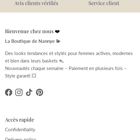
Avis clients vérifiés
Service client
Bienvenue chez nous ❤️
La Boutique de Nannye 💫
Des looks tendances et stylés pour femmes actives, modernes
et bien dans leurs baskets 👠
Nouveautés chaque semaine – Paiement en plusieurs fois –
Style garanti 💥
Facebook
Instagram
TikTok
Pinterest
Accès rapide
Confidentiality
Delivery policy