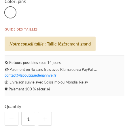
Color:
pink
pink
GUIDE DES TAILLES
Notre conseil taille
: Taille légèrement grand
🔄 Retours possibles sous 14 jours
💳 Paiement en 4x sans frais avec Klarna ou via PayPal →
contact@laboutiquedenannye.fr
📦 Livraison suivie avec Colissimo ou Mondial Relay
🛡️ Paiement 100 % sécurisé
Quantity