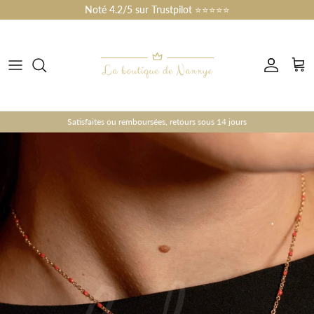
Skip to content
Noté 4.2/5 sur Trustpilot ⭐⭐⭐⭐⭐
Account
Cart
Satisfaites ou remboursées, retours sous 14 jours