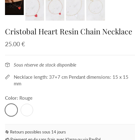
Cristobal Heart Resin Chain Necklace
25.00 €
Sous réserve de stock disponible
Necklace length: 37+7 cm Pendant dimensions: 15 x 15
mm
Color:
Rouge
Rouge
Blanc
🔄 Retours possibles sous 14 jours
💳 Paiement en 4x sans frais avec Klarna ou via PayPal →