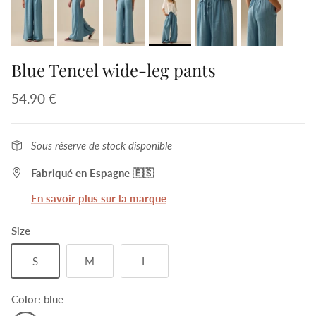
Blue Tencel wide-leg pants
54.90 €
Sous réserve de stock disponible
Fabriqué en Espagne 🇪🇸
En savoir plus sur la marque
Size
S
M
L
Color:
blue