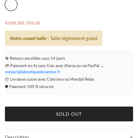
blue
GUIDE DES TAILLES
Notre conseil taille
: Taille légèrement grand
🔄 Retours possibles sous 14 jours
💳 Paiement en 4x sans frais avec Klarna ou via PayPal →
contact@laboutiquedenannye.fr
📦 Livraison suivie avec Colissimo ou Mondial Relay
🛡️ Paiement 100 % sécurisé
SOLD OUT
Description