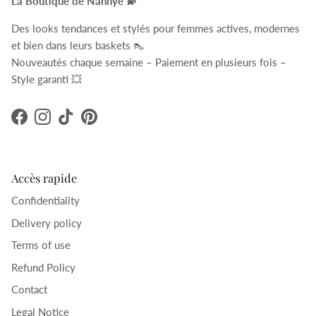
La Boutique de Nannye 💫
Des looks tendances et stylés pour femmes actives, modernes
et bien dans leurs baskets 👠
Nouveautés chaque semaine – Paiement en plusieurs fois –
Style garanti 💥
Facebook
Instagram
TikTok
Pinterest
Accès rapide
Confidentiality
Delivery policy
Terms of use
Refund Policy
Contact
Legal Notice