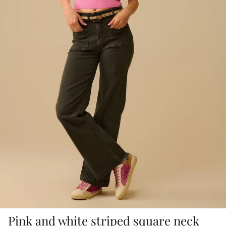
Pink and white striped square neck