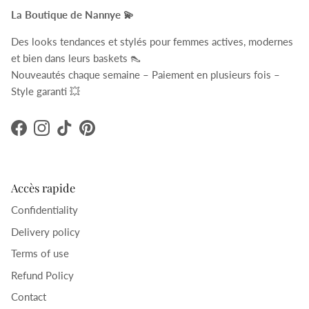
La Boutique de Nannye 💫
Des looks tendances et stylés pour femmes actives, modernes
et bien dans leurs baskets 👠
Nouveautés chaque semaine – Paiement en plusieurs fois –
Style garanti 💥
Facebook
Instagram
TikTok
Pinterest
Accès rapide
Confidentiality
Delivery policy
Terms of use
Refund Policy
Contact