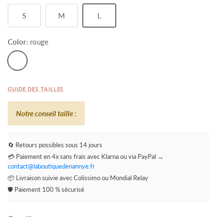
S
M
L
Color:
rouge
rouge
GUIDE DES TAILLES
Notre conseil taille
:
🔄 Retours possibles sous 14 jours
💳 Paiement en 4x sans frais avec Klarna ou via PayPal →
contact@laboutiquedenannye.fr
📦 Livraison suivie avec Colissimo ou Mondial Relay
🛡️ Paiement 100 % sécurisé