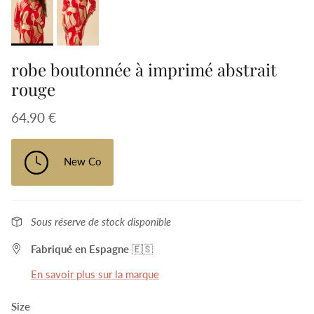
robe boutonnée à imprimé abstrait
rouge
64.90 €
New Co
Sous réserve de stock disponible
Fabriqué en Espagne
🇪🇸
En savoir plus sur la marque
Size