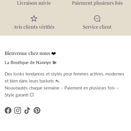
Livraison suivie
Paiement plusieurs fois
Avis clients vérifiés
Service client
Bienvenue chez nous ❤️
La Boutique de Nannye 💫
Des looks tendances et stylés pour femmes actives, modernes
et bien dans leurs baskets 👠
Nouveautés chaque semaine – Paiement en plusieurs fois –
Style garanti 💥
Facebook
Instagram
TikTok
Pinterest