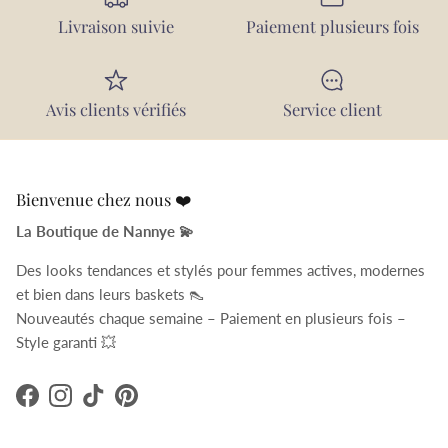
Livraison suivie
Paiement plusieurs fois
Avis clients vérifiés
Service client
Bienvenue chez nous ❤️
La Boutique de Nannye 💫
Des looks tendances et stylés pour femmes actives, modernes
et bien dans leurs baskets 👠
Nouveautés chaque semaine – Paiement en plusieurs fois –
Style garanti 💥
Facebook
Instagram
TikTok
Pinterest