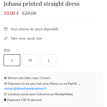
Johana printed straight dress
10.00 €
€29,00
Sous réserve de stock disponible
Take your usual size
Size
S
M
L
🔄 Retours possibles sous 14 jours
💳 Paiement en 4x sans frais avec Klarna ou via PayPal →
contact@laboutiquedenannye.fr
📦 Livraison suivie avec Colissimo ou Mondial Relay
🛡️ Paiement 100 % sécurisé