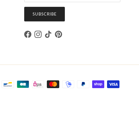
SUBSCRIBE
Facebook
Instagram
TikTok
Pinterest