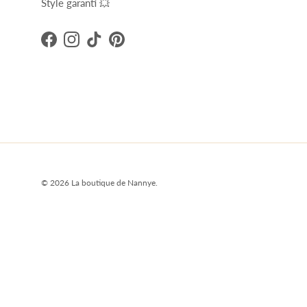
Style garanti 💥
Facebook
Instagram
TikTok
Pinterest
© 2026
La boutique de Nannye
.