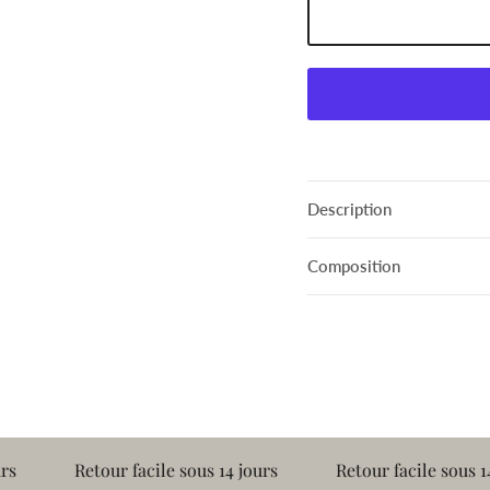
Description
Composition
Retour facile sous 14 jours
Retour facile sous 14 jours