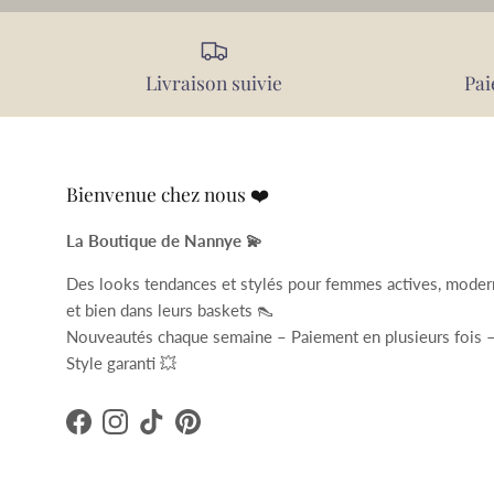
Livraison suivie
Pai
Bienvenue chez nous ❤️
La Boutique de Nannye 💫
Des looks tendances et stylés pour femmes actives, mode
et bien dans leurs baskets 👠
Nouveautés chaque semaine – Paiement en plusieurs fois 
Style garanti 💥
Facebook
Instagram
TikTok
Pinterest