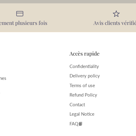
ement plusieurs fois
Avis clients vérifi
Accès rapide
Confidentiality
Delivery policy
rnes
Terms of use
–
Refund Policy
Contact
Legal Notice
FAQ📙