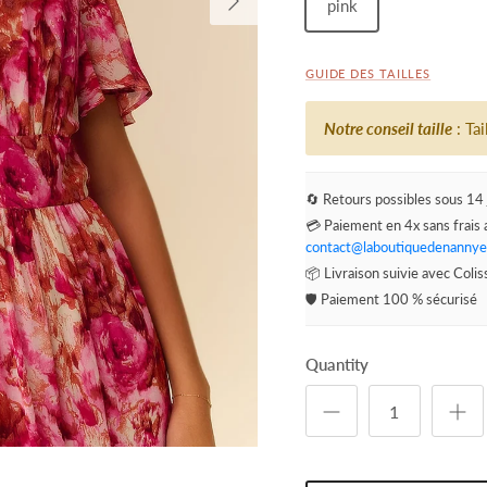
pink
GUIDE DES TAILLES
Notre conseil taille
: Ta
🔄 Retours possibles sous 14 
💳 Paiement en 4x sans frais 
contact@laboutiquedenannye
📦 Livraison suivie avec Coli
🛡️ Paiement 100 % sécurisé
Quantity