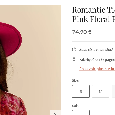
Romantic Ti
Pink Floral 
74.90 €
Sous réserve de stock 
Fabriqué en Espagne
En savoir plus sur l
Size
S
M
color
Next