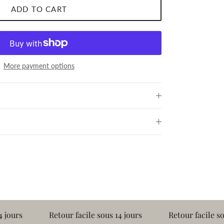
ADD TO CART
More payment options
Retour facile sous 14 jours
Retour facile sous 14 jou