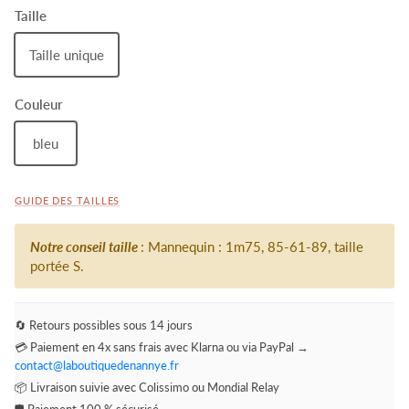
Taille
Taille unique
Couleur
bleu
GUIDE DES TAILLES
Notre conseil taille
: Mannequin : 1m75, 85-61-89, taille
portée S.
🔄 Retours possibles sous 14 jours
💳 Paiement en 4x sans frais avec Klarna ou via PayPal →
contact@laboutiquedenannye.fr
📦 Livraison suivie avec Colissimo ou Mondial Relay