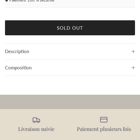
🛡️ Paiement 100 % sécurisé
SOLD OUT
Description
Composition
Livraison suivie
Paiement plusieurs fois