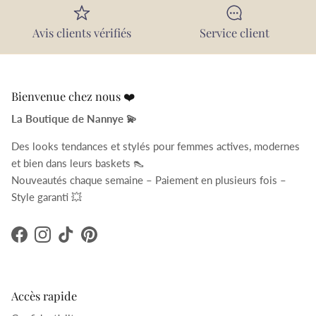
Avis clients vérifiés
Service client
Bienvenue chez nous ❤️
La Boutique de Nannye 💫
Des looks tendances et stylés pour femmes actives, modernes
et bien dans leurs baskets 👠
Nouveautés chaque semaine – Paiement en plusieurs fois –
Style garanti 💥
Facebook
Instagram
TikTok
Pinterest
Accès rapide