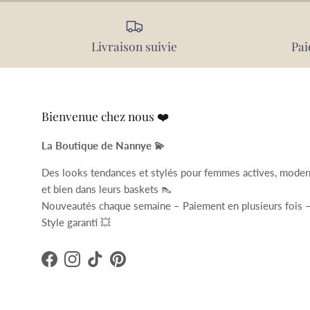
Livraison suivie
Pai
Bienvenue chez nous ❤️
La Boutique de Nannye 💫
Des looks tendances et stylés pour femmes actives, mode
et bien dans leurs baskets 👠
Nouveautés chaque semaine – Paiement en plusieurs fois 
Style garanti 💥
Facebook
Instagram
TikTok
Pinterest