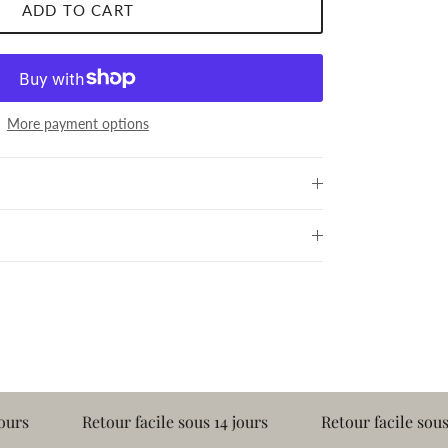
ADD TO CART
More payment options
Retour facile sous 14 jours
Retour facile sous 14 jours