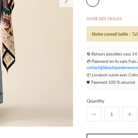
GUIDE DES TAILLES
Notre conseil taille
: Ta
🔄 Retours possibles sous 14 
💳 Paiement en 4x sans frais 
contact@laboutiquedenannye
📦 Livraison suivie avec Coli
🛡️ Paiement 100 % sécurisé
Quantity